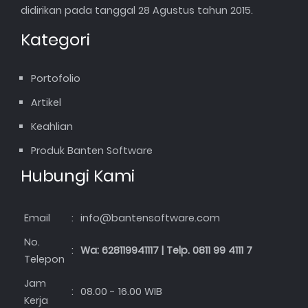
didirikan pada tanggal 28 Agustus tahun 2015.
Kategori
Portofolio
Artikel
Keahlian
Produk Banten Software
Hubungi Kami
Email
:
info@bantensoftware.com
No.
:
Wa: 628119941117 | Telp. 0811 99 4111 7
Telepon
Jam
:
08.00 - 16.00 WIB
Kerja