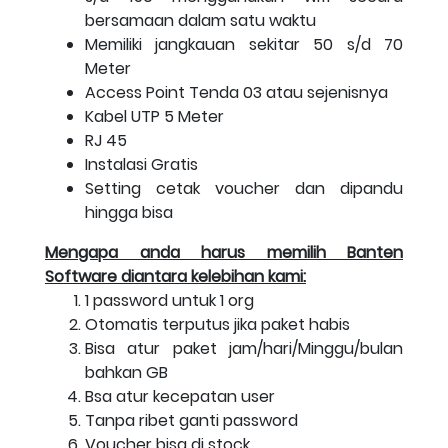
bersamaan dalam satu waktu
Memiliki jangkauan sekitar 50 s/d 70
Meter
Access Point Tenda 03 atau sejenisnya
Kabel UTP 5 Meter
RJ 45
Instalasi Gratis
Setting cetak voucher dan dipandu
hingga bisa
Mengapa anda harus memilih Banten
Software diantara kelebihan kami:
1 password untuk 1 org
Otomatis terputus jika paket habis
Bisa atur paket jam/hari/Minggu/bulan
bahkan GB
Bsa atur kecepatan user
Tanpa ribet ganti password
Voucher bisa di stock