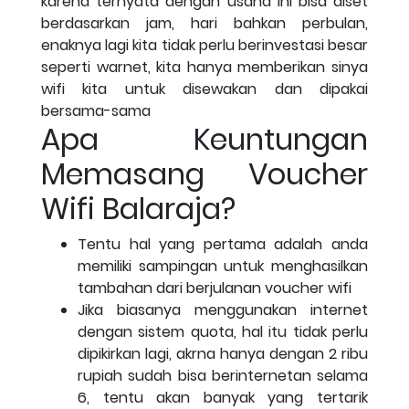
karena ternyata dengan usaha ini bisa diset
berdasarkan jam, hari bahkan perbulan,
enaknya lagi kita tidak perlu berinvestasi besar
seperti warnet, kita hanya memberikan sinya
wifi kita untuk disewakan dan dipakai
bersama-sama
Apa Keuntungan
Memasang Voucher
Wifi Balaraja?
Tentu hal yang pertama adalah anda
memiliki sampingan untuk menghasilkan
tambahan dari berjulanan voucher wifi
Jika biasanya menggunakan internet
dengan sistem quota, hal itu tidak perlu
dipikirkan lagi, akrna hanya dengan 2 ribu
rupiah sudah bisa berinternetan selama
6, tentu akan banyak yang tertarik