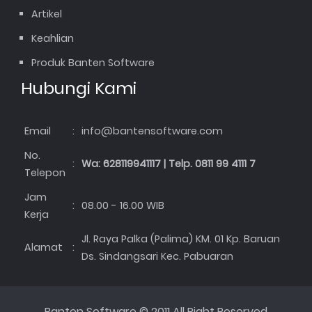
Artikel
Keahlian
Produk Banten Software
Hubungi Kami
Email
:
info@bantensoftware.com
No.
:
Wa: 628119941117 | Telp. 0811 99 4111 7
Telepon
Jam
:
08.00 - 16.00 WIB
Kerja
Jl. Raya Palka (Palima) KM. 01 Kp. Baruan
Alamat
:
Ds. Sindangsari Kec. Pabuaran
Banten Software © 2011 All Right Reserved