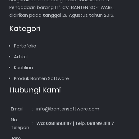
Pengadaan barang IT”. CV. BANTEN SOFTWARE,
didirikan pada tanggal 28 Agustus tahun 2015.
Kategori
Portofolio
Artikel
Keahlian
Produk Banten Software
Hubungi Kami
Email
:
info@bantensoftware.com
No.
:
Wa: 628119941117 | Telp. 0811 99 4111 7
Telepon
Jam