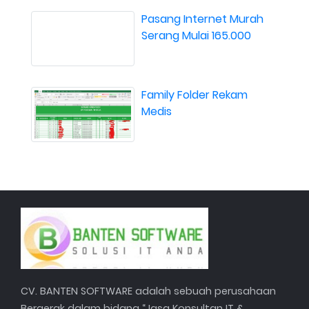
Pasang Internet Murah
Serang Mulai 165.000
Family Folder Rekam
Medis
CV. BANTEN SOFTWARE adalah sebuah perusahaan
Bergerak dalam bidang “Jasa Konsultan IT &