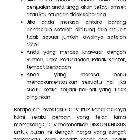
penjualan anda tinggi akan tetapi omset
atau keuntungan tidak seberapa
Jika anda merasa, antara barang
pembelian setelah dihitung dan diaudit
tidak sesuai jumlah awalnya setelah
dibeli
Anda yang merasa khawatir dengan
Rumah, Toko, Perusahaan, Pabrik, Kantor,
tempat beribadah
Anda yang merasa perlu
mendokumentasikan sesuatu hal jika
suatu ketika terjadi hal-hal yang tidak
diinginkan
Berapa sih investasi CCTV itu? kabar baiknya
kami selaku pemain yang telah lama
memasang CCTV memberikan DISKON KHUSUS
untuk bulan ini dengan harga yang sangat
terjangkau. Kami sangat sadar dan peduli