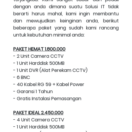
dengan anda dimana suatu Solusi IT tidak
berarti harus mahal, kami ingin membantu
dan mewujudkan keinginan anda, berikut
beberapa paket yang sudah kami rancang
untuk kebutuhan minimal anda:
PAKET HEMAT 1.800.000
- 2 Unit Camera CCTV
- 1 Unit Harddisk 500MB
- 1 Unit DVR (Alat Perekam CCTV)
- 6 BNC
- 40 Kabel RG 59 + Kabel Power
- Garansi 1 Tahun
- Gratis Instalasi Pemasangan
PAKET IDEAL 2.450.000
- 4 Unit Camera CCTV
- 1 Unit Harddisk 500MB