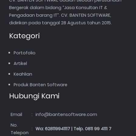
CV. BANTEN SOFTWARE adalah sebuah perusahaan
Bergerak dalam bidang “Jasa Konsultan IT &
Pengadaan barang IT”. CV. BANTEN SOFTWARE,
didirikan pada tanggal 28 Agustus tahun 2015.
Kategori
Portofolio
Artikel
Keahlian
Produk Banten Software
Hubungi Kami
Email
:
info@bantensoftware.com
No.
:
Wa: 628119941117 | Telp. 0811 99 4111 7
Telepon