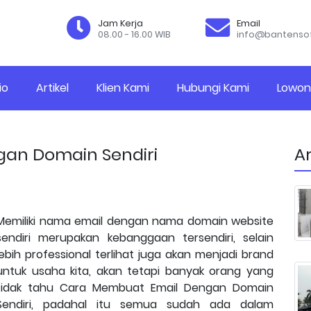
Jam Kerja
Email
08.00 - 16.00 WIB
info@bantenso
io
Artikel
Klien Kami
Hubungi Kami
Lowon
an Domain Sendiri
Ar
Memiliki nama email dengan nama domain website
sendiri merupakan kebanggaan tersendiri, selain
lebih professional terlihat juga akan menjadi brand
untuk usaha kita, akan tetapi banyak orang yang
tidak tahu Cara Membuat Email Dengan Domain
Sendiri, padahal itu semua sudah ada dalam