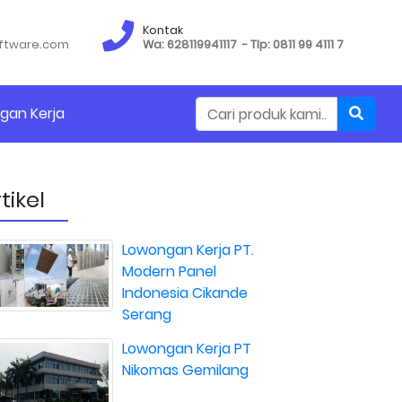
Kontak
ftware.com
Wa: 628119941117 - Tlp: 0811 99 4111 7
gan Kerja
tikel
Lowongan Kerja PT.
Modern Panel
Indonesia Cikande
Serang
Lowongan Kerja PT
Nikomas Gemilang