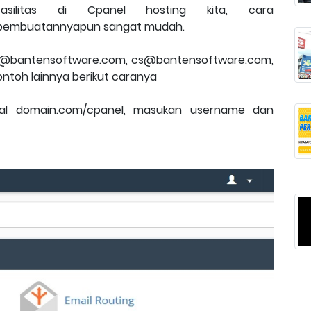
fasilitas di Cpanel hosting kita, cara
pembuatannyapun sangat mudah.
fo@bantensoftware.com, cs@bantensoftware.com,
toh lainnya berikut caranya
sal domain.com/cpanel, masukan username dan