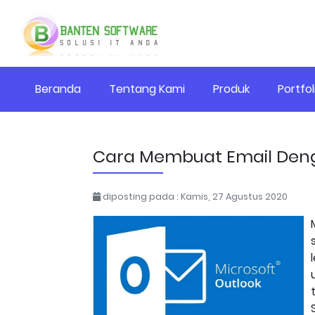
Beranda
Tentang Kami
Produk
Portfol
Cara Membuat Email Deng
diposting pada : Kamis, 27 Agustus 2020