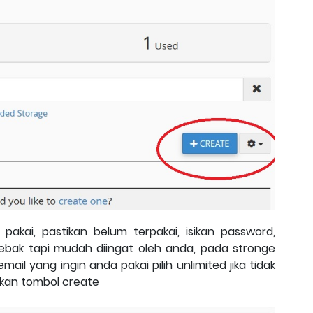
pakai, pastikan belum terpakai, isikan password,
tebak tapi mudah diingat oleh anda, pada stronge
l yang ingin anda pakai pilih unlimited jika tidak
tekan tombol create