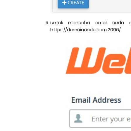
untuk mencoba email anda su
https://domainanda.com:2096/