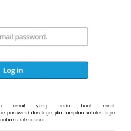
ma email yang anda buat misal:
 password dan login, jika tampilan setelah login
a coba sudah selesai