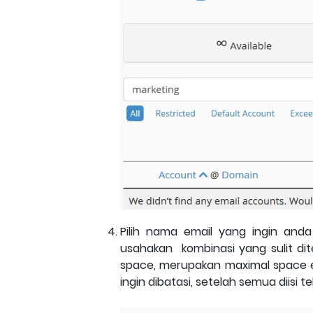
Pilih nama email yang ingin anda 
usahakan kombinasi yang sulit di
space, merupakan maximal space emai
ingin dibatasi, setelah semua diisi 