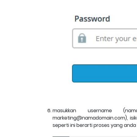
masukkan username (na
marketing@namadomain.com), isikan
seperti ini berarti proses yang and