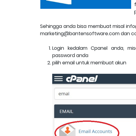
Sehingga anda bisa membuat misal in
marketing@bantensoftware.com dan con
Login kedalam Cpanel anda, mi
password anda
pilih email untuk membuat akun