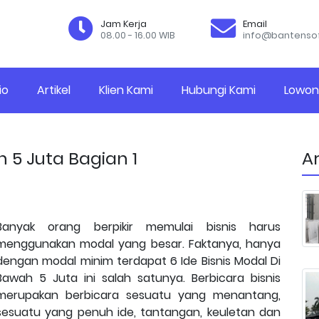
Jam Kerja
Email
08.00 - 16.00 WIB
info@bantenso
io
Artikel
Klien Kami
Hubungi Kami
Lowon
h 5 Juta Bagian 1
Ar
Banyak orang berpikir memulai bisnis harus
menggunakan modal yang besar. Faktanya, hanya
dengan modal minim terdapat 6 Ide Bisnis Modal Di
Bawah 5 Juta ini salah satunya. Berbicara bisnis
merupakan berbicara sesuatu yang menantang,
sesuatu yang penuh ide, tantangan, keuletan dan