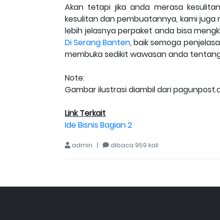
Akan tetapi jika anda merasa kesulita
kesulitan dan pembuatannya, kami juga
lebih jelasnya perpaket anda bisa mengkl
Di Serang Banten
, baik semoga penjelas
membuka sedikit wawasan anda tentang 
Note:
Gambar ilustrasi diambil dari pagunpost
Link Terkait
Ide Bisnis Bagian 2
admin |
dibaca 959 kali