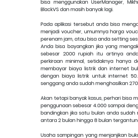
bisa menggunakan UserManager, Mikhmo
BlackVS dan masih banyak lagi.
Pada aplikasi tersebut anda bisa meng
menjadi voucher, umumnya harga vouche
perenam jam, atau bisa anda setting ses
Anda bisa bayangkan jika yang mengak
sebesar 2000 rupiah itu artinya and
perkiraan minimal, setidaknya hanya 
membayar biaya listrik dan internet b
dengan biaya listrik untuk internet 5
senggang anda sudah menghasilkan 270
Akan tetapi banyak kasus, perhari bisa
penggunaan sebesar 4.000 sampai dengan 
bandingkan jika satu bulan anda sudah
antara 2 bulan hingga 8 bulan tergantu
Usaha sampingan yang menjanjikan buka