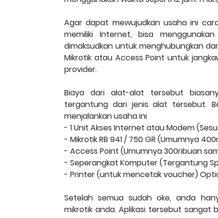
Agar dapat mewujudkan usaha ini caran
memiliki Internet, bisa menggunakan 
dimaksudkan untuk menghubungkan dan 
Mikrotik atau Access Point untuk jangka
provider.
Biaya dari alat-alat tersebut biasa
tergantung dari jenis alat tersebut. B
menjalankan usaha ini
- 1 Unit Akses Internet atau Modem (Ses
- Mikrotik RB 941 / 750 GR (Umumnya 400
- Access Point (Umumnya 300ribuan sam
- Seperangkat Komputer (Tergantung Spe
- Printer (untuk mencetak voucher) Opti
Setelah semua sudah oke, anda hanya
mikrotik anda. Aplikasi tersebut sangat 