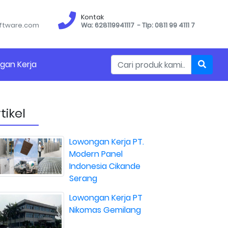
Kontak
ftware.com
Wa: 628119941117 - Tlp: 0811 99 4111 7
gan Kerja
tikel
Lowongan Kerja PT.
Modern Panel
Indonesia Cikande
Serang
Lowongan Kerja PT
Nikomas Gemilang