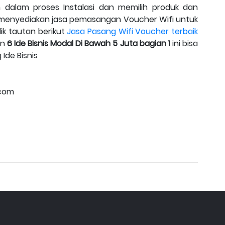
n dalam proses Instalasi dan memilih produk dan
 menyediakan jasa pemasangan Voucher Wifi untuk
ik tautan berikut
Jasa Pasang Wifi Voucher terbaik
an
6 Ide Bisnis Modal Di Bawah 5 Juta bagian 1
ini bisa
Ide Bisnis
.com