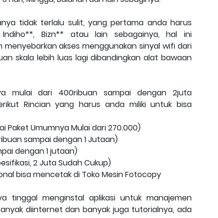
ya tidak terlalu sulit, yang pertama anda harus
Indiho**, Bizn** atau lain sebagainya, hal ini
menyebarkan akses menggunakan sinyal wifi dari
uan skala lebih luas lagi dibandingkan alat bawaan
nya mulai dari 400ribuan sampai dengan 2juta
erikut Rincian yang harus anda miliki untuk bisa
uai Paket Umumnya Mulai dari 270.000)
ribuan sampai dengan 1 Jutaan)
pai dengan 1 jutaan)
sifikasi, 2 Juta Sudah Cukup)
onal bisa mencetak di Toko Mesin Fotocopy
 tinggal menginstal aplikasi untuk manajemen
banyak diinternet dan banyak juga tutorialnya, ada