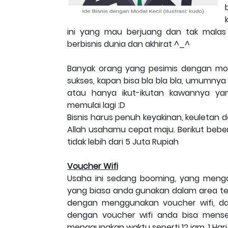
ini yang mau berjuang dan tak malas j
berbisnis dunia dan akhirat ^_^
Banyak orang yang pesimis dengan mod
sukses, kapan bisa bla bla bla, umumnya
atau hanya ikut-ikutan kawannya yan
memulai lagi :D
Bisnis harus penuh keyakinan, keuletan
Allah usahamu cepat maju. Berikut bebe
tidak lebih dari 5 Juta Rupiah
Voucher Wifi
Usaha ini sedang booming, yang mengad
yang biasa anda gunakan dalam area te
dengan menggunakan voucher wifi, dan
dengan voucher wifi anda bisa mens
menggunakan waktu seperti 12 jam. 1 Hari,