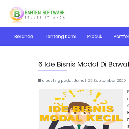
Beranda
Tentang Kami
Produk
Portfol
6 Ide Bisnis Modal Di Bawa
diposting pada : Jumat, 25 September 2020